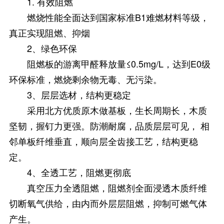
1. 有效阻燃
燃烧性能全面达到国家标准B1难燃材料等级，
真正实现阻燃、抑烟
2、绿色环保
阻燃板的游离甲醛释放量≤0.5mg/L，达到E0级
环保标准，燃烧剩余物无毒、无污染。
3、层层选材，结构更稳定
采用北方优质原木做基板，生长周期长，木质
坚韧，握钉力更强。防潮耐腐，品质层层可见， 相
邻单板纤维垂直，顺向层全齿接工艺，结构更稳
定。
4、全透工艺，阻燃更彻底
真空压力全透阻燃，阻燃剂全面浸透木质纤维
切断氧气供给，由内而外层层阻燃，抑制可燃气体
产生。